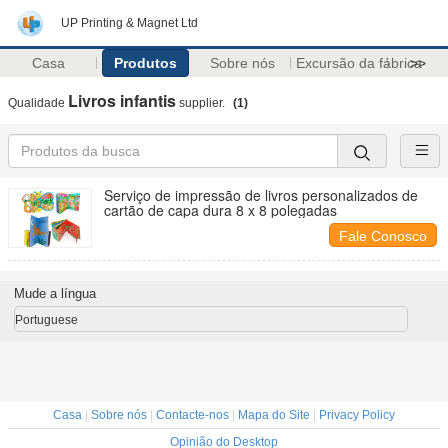
UP Printing & Magnet Ltd
Casa
Produtos
Sobre nós
Excursão da fábrica
>>
Livros infantis
Qualidade
supplier.
(1)
Serviço de impressão de livros personalizados de
cartão de capa dura 8 x 8 polegadas
Fale Conosco
Mude a língua
Portuguese
Casa
|
Sobre nós
|
Contacte-nos
|
Mapa do Site
|
Privacy Policy
Opinião do Desktop