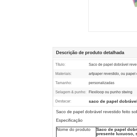
Descrição de produto detalhada
Título:
Saco de papel dobrável reve
Materiais:
artpaper revestido, ou pape
Tamanho:
personalizadas
Selagem & punho:
Flexiloop ou punho stwing
saco de papel dobráve
Destacar:
Saco de papel dobrável revestido feito 
Especificação
Nome do produto
Saco de papel dobr
presente luxuoso, 