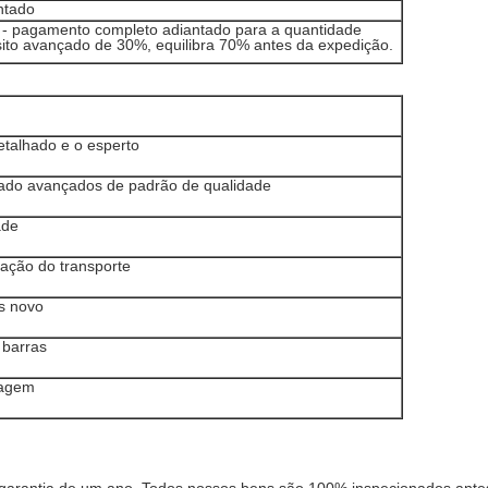
ntado
- pagamento completo adiantado para a quantidade
ito avançado de 30%, equilibra 70% antes da expedição.
detalhado e o esperto
vado avançados de padrão de qualidade
ade
mação do transporte
os novo
 barras
lagem