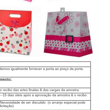
odemos igualmente fornecer a porta ao preço da porta.
amento:
 o recibo das artes finalas & das cargas da amostra
-15 dias úteis após a aprovação da amostra & o recibo
ecessidade de ser discutido. (o arranjo especial pode
licitação)